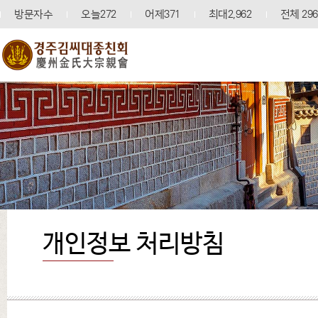
방문자수
오늘272
어제371
최대2,962
전체 296
개인정보 처리방침